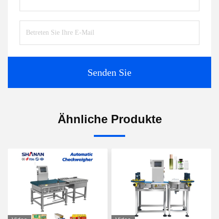
Senden Sie
Ähnliche Produkte