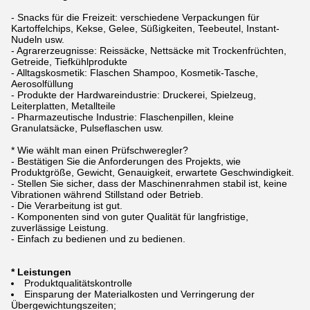
- Snacks für die Freizeit: verschiedene Verpackungen für
Kartoffelchips, Kekse, Gelee, Süßigkeiten, Teebeutel, Instant-
Nudeln usw.
- Agrarerzeugnisse: Reissäcke, Nettsäcke mit Trockenfrüchten,
Getreide, Tiefkühlprodukte
- Alltagskosmetik: Flaschen Shampoo, Kosmetik-Tasche,
Aerosolfüllung
- Produkte der Hardwareindustrie: Druckerei, Spielzeug,
Leiterplatten, Metallteile
- Pharmazeutische Industrie: Flaschenpillen, kleine
Granulatsäcke, Pulseflaschen usw.
* Wie wählt man einen Prüfschweregler?
- Bestätigen Sie die Anforderungen des Projekts, wie
Produktgröße, Gewicht, Genauigkeit, erwartete Geschwindigkeit.
- Stellen Sie sicher, dass der Maschinenrahmen stabil ist, keine
Vibrationen während Stillstand oder Betrieb.
- Die Verarbeitung ist gut.
- Komponenten sind von guter Qualität für langfristige,
zuverlässige Leistung.
- Einfach zu bedienen und zu bedienen.
* Leistungen
Produktqualitätskontrolle
Einsparung der Materialkosten und Verringerung der
Übergewichtungszeiten;