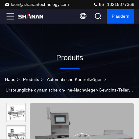
leon@shanantechnology.com
86--13215377368
Plaudern
Produits
Haus
>
Produits
>
Automatische Kontrollwäger
>
Ursprüngliche dynamische on-line-Nachwieger-Gewichts-Teiler-
Nahrungsmittelplastiktaschen/Kisten/Flaschen-Spielzeug zerteilt