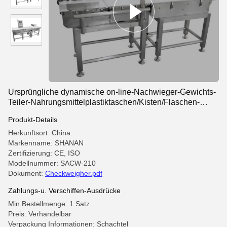
Ursprüngliche dynamische on-line-Nachwieger-Gewichts-
Teiler-Nahrungsmittelplastiktaschen/Kisten/Flaschen-
Spielzeug zerteilt
Produkt-Details
Herkunftsort: China
Markenname: SHANAN
Zertifizierung: CE, ISO
Modellnummer: SACW-210
Dokument:
Checkweigher.pdf
Zahlungs-u. Verschiffen-Ausdrücke
Min Bestellmenge: 1 Satz
Preis: Verhandelbar
Verpackung Informationen: Schachtel