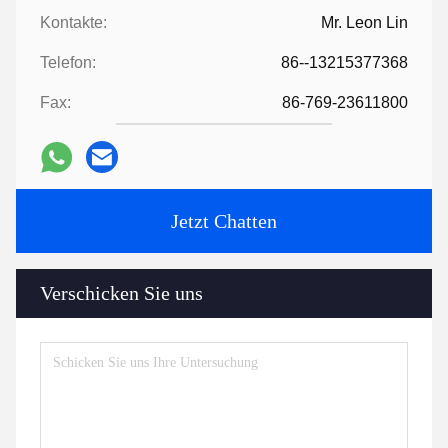
Kontakte:
Mr. Leon Lin
Telefon:
86--13215377368
Fax:
86-769-23611800
Jetzt Chatten
Verschicken Sie uns