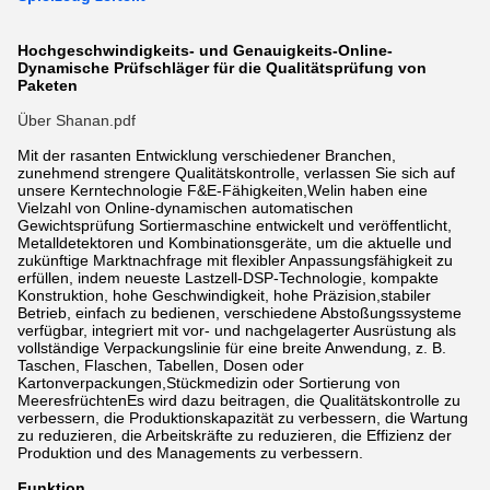
Hochgeschwindigkeits- und Genauigkeits-Online-
Dynamische Prüfschläger für die Qualitätsprüfung von
Paketen
Über Shanan.pdf
Mit der rasanten Entwicklung verschiedener Branchen,
zunehmend strengere Qualitätskontrolle, verlassen Sie sich auf
unsere Kerntechnologie F&E-Fähigkeiten,Welin haben eine
Vielzahl von Online-dynamischen automatischen
Gewichtsprüfung Sortiermaschine entwickelt und veröffentlicht,
Metalldetektoren und Kombinationsgeräte, um die aktuelle und
zukünftige Marktnachfrage mit flexibler Anpassungsfähigkeit zu
erfüllen, indem neueste Lastzell-DSP-Technologie, kompakte
Konstruktion, hohe Geschwindigkeit, hohe Präzision,stabiler
Betrieb, einfach zu bedienen, verschiedene Abstoßungssysteme
verfügbar, integriert mit vor- und nachgelagerter Ausrüstung als
vollständige Verpackungslinie für eine breite Anwendung, z. B.
Taschen, Flaschen, Tabellen, Dosen oder
Kartonverpackungen,Stückmedizin oder Sortierung von
MeeresfrüchtenEs wird dazu beitragen, die Qualitätskontrolle zu
verbessern, die Produktionskapazität zu verbessern, die Wartung
zu reduzieren, die Arbeitskräfte zu reduzieren, die Effizienz der
Produktion und des Managements zu verbessern.
Funktion