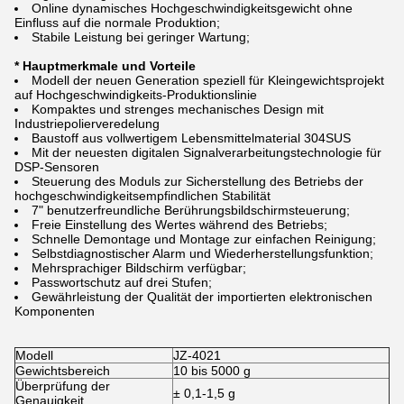
Online dynamisches Hochgeschwindigkeitsgewicht ohne
Einfluss auf die normale Produktion;
Stabile Leistung bei geringer Wartung;
* Hauptmerkmale und Vorteile
Modell der neuen Generation speziell für Kleingewichtsprojekt
auf Hochgeschwindigkeits-Produktionslinie
Kompaktes und strenges mechanisches Design mit
Industriepolierveredelung
Baustoff aus vollwertigem Lebensmittelmaterial 304SUS
Mit der neuesten digitalen Signalverarbeitungstechnologie für
DSP-Sensoren
Steuerung des Moduls zur Sicherstellung des Betriebs der
hochgeschwindigkeitsempfindlichen Stabilität
7" benutzerfreundliche Berührungsbildschirmsteuerung;
Freie Einstellung des Wertes während des Betriebs;
Schnelle Demontage und Montage zur einfachen Reinigung;
Selbstdiagnostischer Alarm und Wiederherstellungsfunktion;
Mehrsprachiger Bildschirm verfügbar;
Passwortschutz auf drei Stufen;
Gewährleistung der Qualität der importierten elektronischen
Komponenten
Modell
JZ-4021
Gewichtsbereich
10 bis 5000 g
Überprüfung der
± 0,1-1,5 g
Genauigkeit