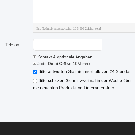
Ihre Nachricht muss zwischen 20-3.000 Zeichen sein!
Telefon:
Kontakt & optionale Angaben
Jede Datei Größe 10M max.
Bitte antworten Sie mir innerhalb von 24 Stunden.
Bitte schicken Sie mir zweimal in der Woche über
die neuesten Produkt-und Lieferanten-Info.