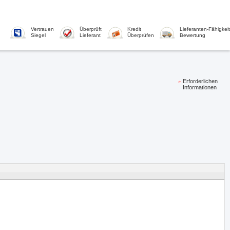
Vertrauen
Überprüft
Kredit
Lieferanten-Fähigkeit
Siegel
Lieferant
Überprüfen
Bewertung
Erforderlichen
Informationen