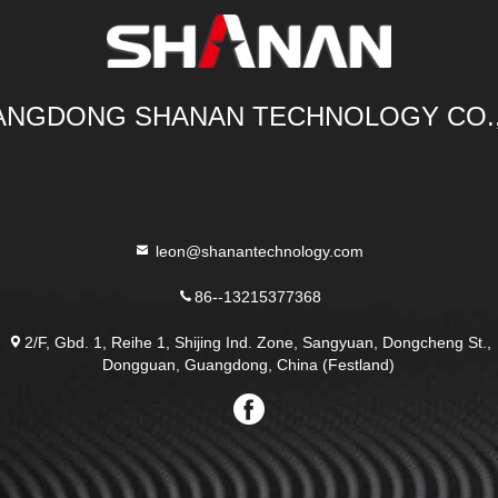
NGDONG SHANAN TECHNOLOGY CO.
leon@shanantechnology.com
86--13215377368
2/F, Gbd. 1, Reihe 1, Shijing Ind. Zone, Sangyuan, Dongcheng St.,
Dongguan, Guangdong, China (Festland)