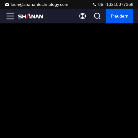
leon@shanantechnology.com
86--13215377368
Plaudern