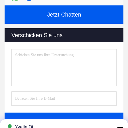
Jetzt Chatten
Verschicken Sie uns
Senden Sie
Yvette Qi