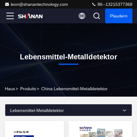
leon@shanantechnology.com
86--13215377368
Plaudern
Lebensmittel-Metalldetektor
Haus
>
Produits
>
China Lebensmittel-Metalldetektor
Lebensmittel-Metalldetektor