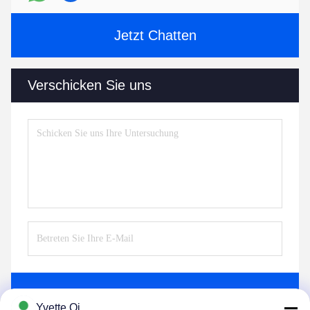
Jetzt Chatten
Verschicken Sie uns
Senden Sie
Yvette Qi