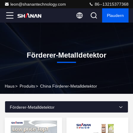
leon@shanantechnology.com
86--13215377368
Plaudern
Förderer-Metalldetektor
Haus
>
Produits
>
China Förderer-Metalldetektor
Förderer-Metalldetektor