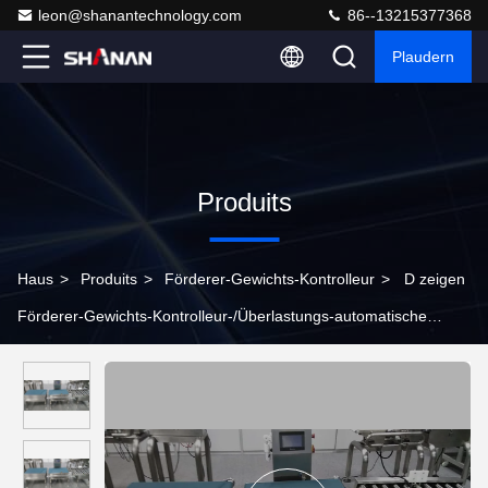
leon@shanantechnology.com
86--13215377368
Plaudern
Produits
Haus
>
Produits
>
Förderer-Gewichts-Kontrolleur
>
D zeigen
Förderer-Gewichts-Kontrolleur-/Überlastungs-automatische
Gewichts-Inspektions-Maschine an