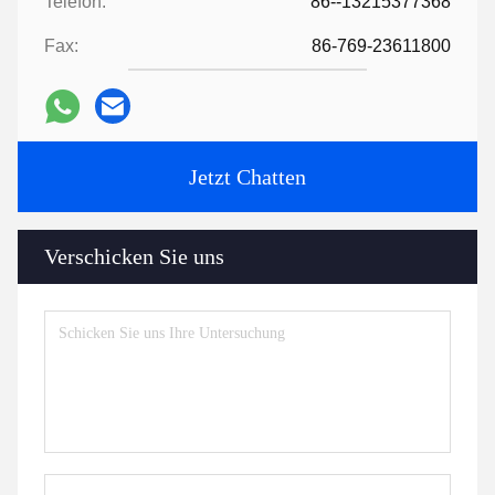
Telefon:
86--13215377368
Fax:
86-769-23611800
Jetzt Chatten
Verschicken Sie uns