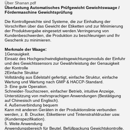
Über Shanan.pdf
Überlastung Automatisches Prüfgewicht Gewichtswaage /
Fördermaschine Gewichtsprüfung
Die Kontrollgewichte sind Systeme, die zur Einhaltung der
Vorschriften über das Gewicht der Etiketten und zur Minimierung
der Produktvergabe eingesetzt werden.Verringerung von
Kundenbeschwerden, die Produktion zu beschleunigen und Ihr
Geschenk zu minimieren.
Merkmale der Waage:
1Genauigkeit.
Einsatz des Hochgeschwindigkeitsgewichtungsmoduls der Einfuhr
und des Gewichtssensors zur Gewährleistung der Genauigkeit
der Kontrolle
2Einfache Struktur
Vollständig aus Edelstahl gefertigt, einfache Struktur, einfache
Wartung und Wartung nach GMP & HACCP-Standard.
3- Eine gute Operation.
Schneider-Touchscreen, einfacher Betrieb, intuitive Anzeige,
Unterstützung von mehrsprachigen Anwendungen (Bestätigung
auf Chinesisch und Englisch).
4. Außenverbindung bequem
Kann mit anderen Geräten in der Produktionslinie verbunden
werden, z. B. Drucker, Etikettierer und Tintenstrahldrucker usw.
(Kundenspezifikation).
5. Weite Anwendung
Anwendungsbereich für Beutel, Befüllpackung Gewichtskontrolle,