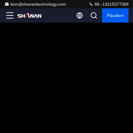
leon@shanantechnology.com
86--13215377368
Plaudern