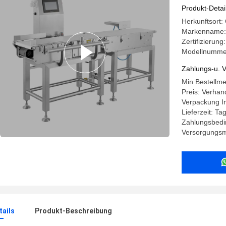
Produkte
Produkt-Detai
Herkunftsort:
Markenname
Zertifizierung
Modellnumme
Zahlungs-u. V
Min Bestellme
Preis: Verhan
Verpackung I
Lieferzeit: T
Zahlungsbedi
Versorgungsma
ails
Produkt-Beschreibung