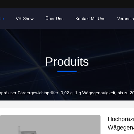
te
VR-Show
Über Uns
Kontakt Mit Uns
Veransta
Produits
präziser Fördergewichtsprüfer: 0,02 g–1 g Wägegenauigkeit, bis zu 20
Hochpräzi
Wägegenau