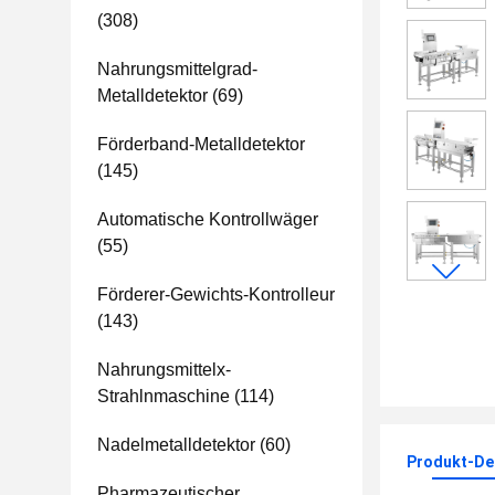
(308)
Nahrungsmittelgrad-
Metalldetektor
(69)
Förderband-Metalldetektor
(145)
Automatische Kontrollwäger
(55)
Förderer-Gewichts-Kontrolleur
(143)
Nahrungsmittelx-
Strahlnmaschine
(114)
Nadelmetalldetektor
(60)
Produkt-Det
Pharmazeutischer