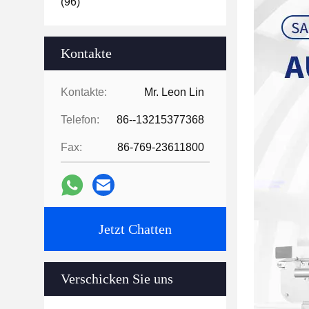
(96)
Kontakte
Kontakte:
Mr. Leon Lin
Telefon:
86--13215377368
Fax:
86-769-23611800
Jetzt Chatten
Verschicken Sie uns