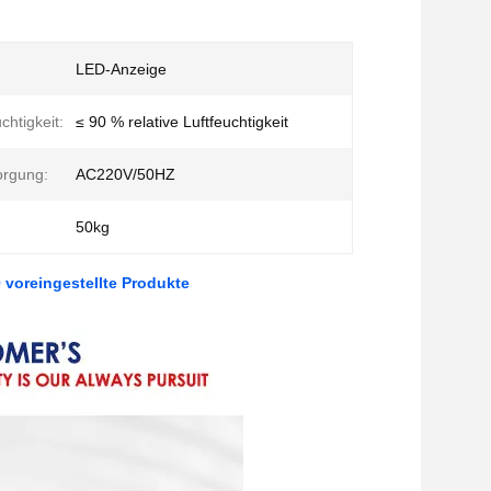
LED-Anzeige
chtigkeit:
≤ 90 % relative Luftfeuchtigkeit
orgung:
AC220V/50HZ
50kg
 voreingestellte Produkte