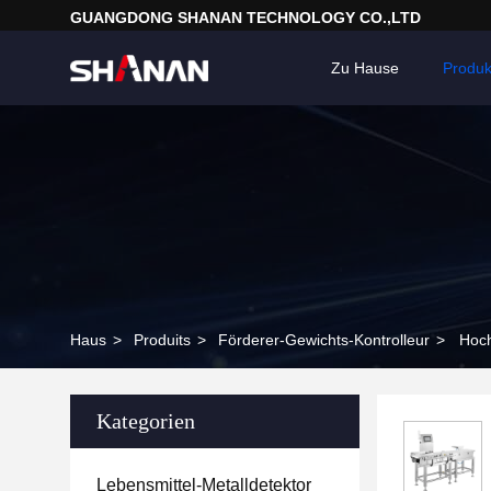
GUANGDONG SHANAN TECHNOLOGY CO.,LTD
Zu Hause
Produk
Haus
>
Produits
>
Förderer-Gewichts-Kontrolleur
>
Hoch
Kategorien
Lebensmittel-Metalldetektor