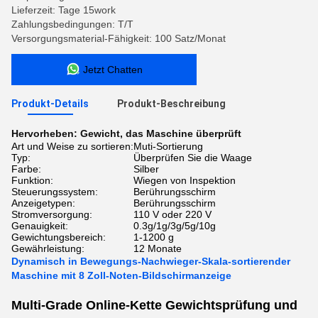
Lieferzeit: Tage 15work
Zahlungsbedingungen: T/T
Versorgungsmaterial-Fähigkeit: 100 Satz/Monat
Jetzt Chatten
Produkt-Details
Produkt-Beschreibung
Hervorheben:
Gewicht
,
das Maschine überprüft
Art und Weise zu sortieren:
Muti-Sortierung
Typ:
Überprüfen Sie die Waage
Farbe:
Silber
Funktion:
Wiegen von Inspektion
Steuerungssystem:
Berührungsschirm
Anzeigetypen:
Berührungsschirm
Stromversorgung:
110 V oder 220 V
Genauigkeit:
0.3g/1g/3g/5g/10g
Gewichtungsbereich:
1-1200 g
Gewährleistung:
12 Monate
Dynamisch in Bewegungs-Nachwieger-Skala-sortierender
Maschine mit 8 Zoll-Noten-Bildschirmanzeige
Multi-Grade Online-Kette Gewichtsprüfung und