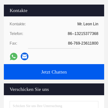
Kontakte
Kontakte:
Mr. Leon Lin
Telefon:
86--13215377368
Fax:
86-769-23611800
Jetzt Chatten
Verschicken Sie uns