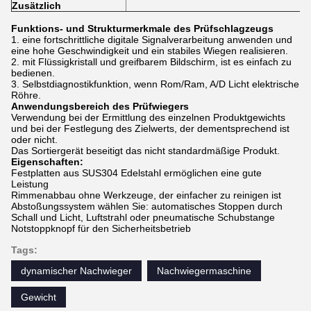
Zusätzlich
Funktions- und Strukturmerkmale des Prüfschlagzeugs
1. eine fortschrittliche digitale Signalverarbeitung anwenden und
eine hohe Geschwindigkeit und ein stabiles Wiegen realisieren.
2. mit Flüssigkristall und greifbarem Bildschirm, ist es einfach zu
bedienen.
3. Selbstdiagnostikfunktion, wenn Rom/Ram, A/D Licht elektrische
Röhre.
Anwendungsbereich des Prüfwiegers
Verwendung bei der Ermittlung des einzelnen Produktgewichts
und bei der Festlegung des Zielwerts, der dementsprechend ist
oder nicht.
Das Sortiergerät beseitigt das nicht standardmäßige Produkt.
Eigenschaften:
Festplatten aus SUS304 Edelstahl ermöglichen eine gute
Leistung
Rimmenabbau ohne Werkzeuge, der einfacher zu reinigen ist
Abstoßungssystem wählen Sie: automatisches Stoppen durch
Schall und Licht, Luftstrahl oder pneumatische Schubstange
Notstoppknopf für den Sicherheitsbetrieb
Tags:
dynamischer Nachwieger
Nachwiegermaschine
Gewicht