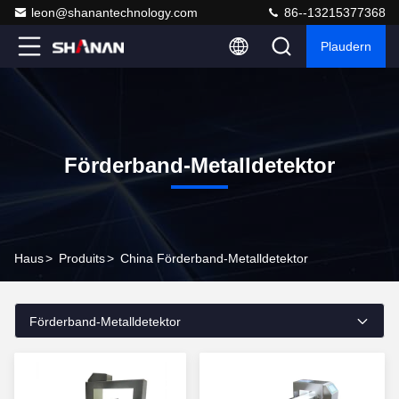
leon@shanantechnology.com
86--13215377368
Plaudern
Förderband-Metalldetektor
Haus
>
Produits
>
China Förderband-Metalldetektor
Förderband-Metalldetektor