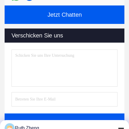
Jetzt Chatten
Verschicken Sie uns
Senden Sie
Ruth Zheng