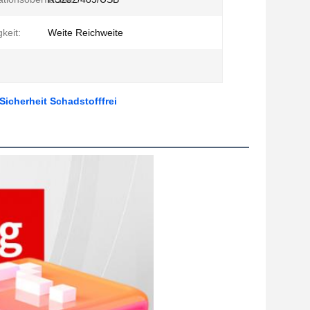
gkeit:
Weite Reichweite
icherheit Schadstofffrei