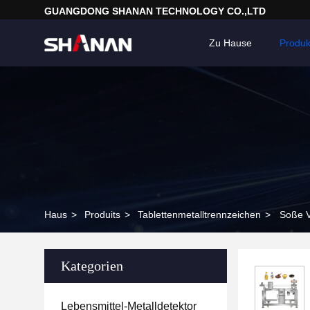
GUANGDONG SHANAN TECHNOLOGY CO.,LTD
Zu Hause
Produk
Haus
>
Produits
>
Tablettenmetalltrennzeichen
>
Soße V
Kategorien
Lebensmittel-Metalldetektor