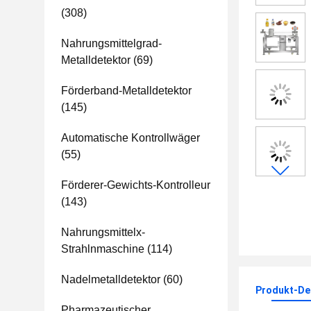
(308)
Nahrungsmittelgrad-
Metalldetektor
(69)
Förderband-Metalldetektor
(145)
Automatische Kontrollwäger
(55)
Förderer-Gewichts-Kontrolleur
(143)
Nahrungsmittelx-
Strahlnmaschine
(114)
Nadelmetalldetektor
(60)
Produkt-Det
Pharmazeutischer