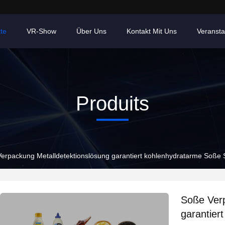
te
VR-Show
Über Uns
Kontakt Mit Uns
Veransta
Produits
erpackung Metalldetektionslösung garantiert kohlenhydratarme Soße Si
Soße Verp
garantier