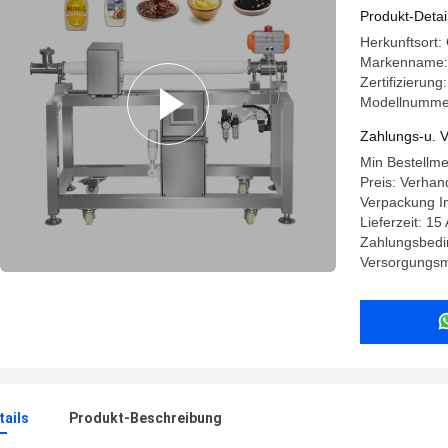
Schadstoff
Produkt-Detai
Herkunftsort:
Markenname
Zertifizierung
Modellnumme
Zahlungs-u. V
Min Bestellme
Preis: Verhan
Verpackung I
Lieferzeit: 15
Zahlungsbedi
Versorgungsma
ails
Produkt-Beschreibung