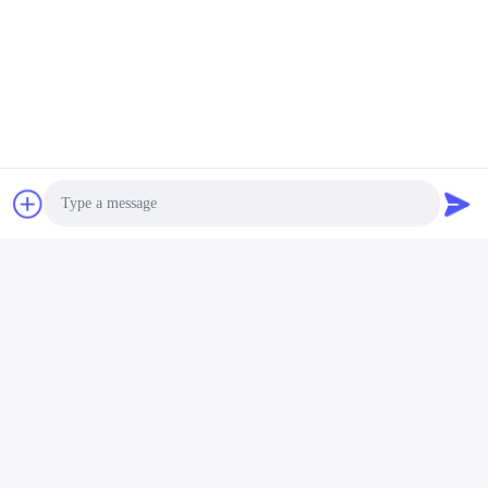
Photo
Video Call
Audio Call