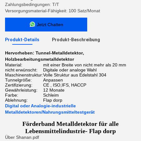
Zahlungsbedingungen: T/T
Versorgungsmaterial-Fähigkeit: 100 Satz/Monat
Jetzt Chatten
Produkt-Details
Produkt-Beschreibung
Hervorheben:
Tunnel-Metalldetektor
,
Holzbearbeitungsmetalldetektor
Material:
mit einer Breite von nicht mehr als 20 mm
nicht erwünscht:
Digitale oder analoge Wahl
Maschinenstruktur:
Volle Struktur aus Edelstahl 304
Tunnelgröße:
Anpassen
Zertifizierung:
CE , ISO,IFS, HACCP
Gewährleistung:
12 Monate
Farbe:
Schleim
Ablehnung:
Flap dorp
Digital oder Analogie-industrielle
Metalldetektoren/Nahrungsmitteltestgerät
Förderband Metalldetektor für alle
Lebensmittelindustrie- Flap dorp
Über Shanan.pdf