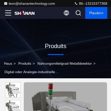
leon@shanantechnology.com
86--13215377368
Plaudern
Produits
Haus
>
Produits
>
Nahrungsmittelgrad-Metalldetektor
>
Digital oder Analogie-industrielle
Metalldetektoren/Nahrungsmitteltestgerät