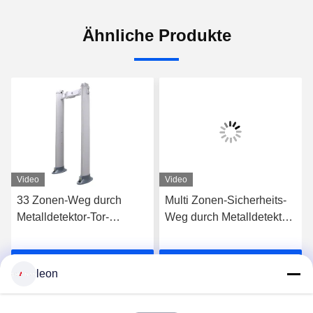
Ähnliche Produkte
Video
Video
33 Zonen-Weg durch
Multi Zonen-Sicherheits-
Metalldetektor-Tor-
Weg durch Metalldetektor-
Spalten-Form mit der 355
Scan-Türen für Schule
Niveau-Empfindlichkeit
oder Flughafen
Jetzt Chatten
Jetzt Chatten
leon