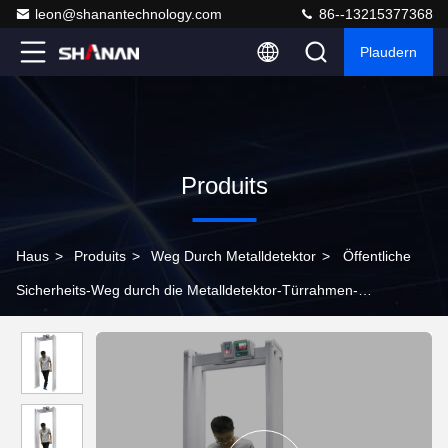
leon@shanantechnology.com
86--13215377368
Plaudern
Produits
Haus
>
Produits
>
Weg Durch Metalldetektor
>
Öffentliche
Sicherheits-Weg durch die Metalldetektor-Türrahmen-
Empfindlichkeit justierbar