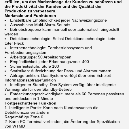
erfüllen, um das Markenimage der Kunden zu schützen und
die Produktivität der Kunden und die Qualität der
Produktion zu verbessern.
Merkmale und Funktionen
Einstellbare Empfindlichkeit jeder Nachweizungszone
Auswahl von Multi-Alarm-Sounds
Betriebsfrequenz kann manuell oder automatisch eingestellt
werden
Detektionstechnologie: Selbst Detektionstechnologie, kein
toter Fleck
Internettechnologie: Fernbetriebssystem und
Fernbedienungssystem
Arbeitsgruppe: 50 Arbeitsgruppen
Empfindlichkeit jeder Erkennungszone: 400
Sicherheitsstufe: Stufe 100
Statistiken: Aufzeichnung der Pass- und Alarmnummern
Abfragefunktion: Das System verfügt über eine Echtzeit-
Informationsabfragefunktion
Intelligenter Standby: Das System verfügt über intelligente
Warnsignale für den Standby-Betrieb
Entdeckungsgeschwindigkeit: mehr als 60 Personen passieren
und entdecken in 1 Minute
Fortgeschrittene Funktion
1. Intelligente Partie: Kann nach Kundenwunsch die
Detektionszonen ändern
Regelmäßige Zone 6
2. Kann PC-Terminal verbinden, die Änderung der Spezifikation
von WTMD