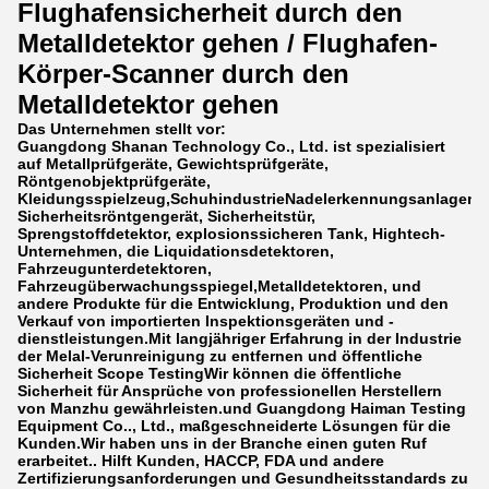
Flughafensicherheit durch den
Metalldetektor gehen / Flughafen-
Körper-Scanner durch den
Metalldetektor gehen
Das Unternehmen stellt vor:
Guangdong Shanan Technology Co., Ltd. ist spezialisiert
auf Metallprüfgeräte, Gewichtsprüfgeräte,
Röntgenobjektprüfgeräte,
Kleidungsspielzeug,SchuhindustrieNadelerkennungsanlagen,
Sicherheitsröntgengerät, Sicherheitstür,
Sprengstoffdetektor, explosionssicheren Tank, Hightech-
Unternehmen, die Liquidationsdetektoren,
Fahrzeugunterdetektoren,
Fahrzeugüberwachungsspiegel,Metalldetektoren, und
andere Produkte für die Entwicklung, Produktion und den
Verkauf von importierten Inspektionsgeräten und -
dienstleistungen.Mit langjähriger Erfahrung in der Industrie
der Melal-Verunreinigung zu entfernen und öffentliche
Sicherheit Scope TestingWir können die öffentliche
Sicherheit für Ansprüche von professionellen Herstellern
von Manzhu gewährleisten.und Guangdong Haiman Testing
Equipment Co.., Ltd., maßgeschneiderte Lösungen für die
Kunden.Wir haben uns in der Branche einen guten Ruf
erarbeitet.. Hilft Kunden, HACCP, FDA und andere
Zertifizierungsanforderungen und Gesundheitsstandards zu