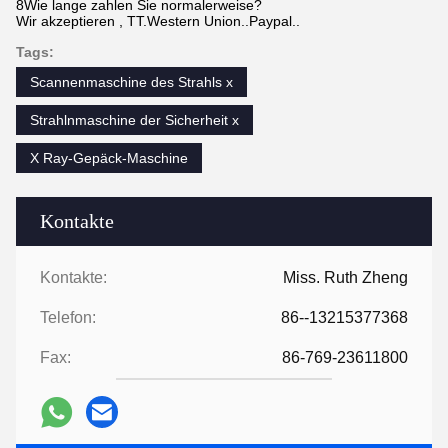
8Wie lange zahlen Sie normalerweise?
Wir akzeptieren , TT.Western Union..Paypal..
Tags:
Scannenmaschine des Strahls x
Strahlnmaschine der Sicherheit x
X Ray-Gepäck-Maschine
Kontakte
Kontakte:
Miss. Ruth Zheng
Telefon:
86--13215377368
Fax:
86-769-23611800