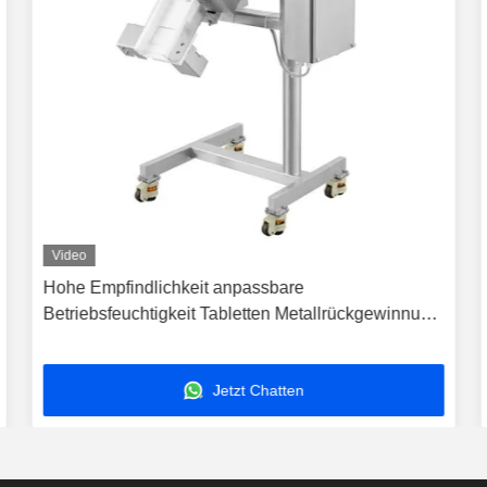
Video
Hohe Empfindlichkeit anpassbare
Betriebsfeuchtigkeit Tabletten Metallrückgewinnung
Metalltrennstoff
Jetzt Chatten