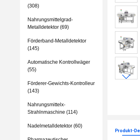
(308)
Nahrungsmittelgrad-
Metalldetektor
(69)
Förderband-Metalldetektor
(145)
Automatische Kontrollwäger
(55)
Förderer-Gewichts-Kontrolleur
(143)
Nahrungsmittelx-
Strahlnmaschine
(114)
Nadelmetalldetektor
(60)
Produkt-Det
Pharmazeutischer