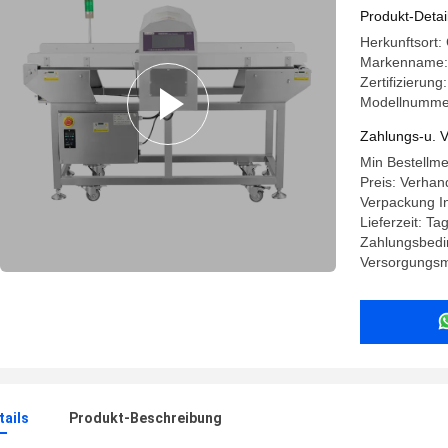
Lebensmit
Produkt-Detai
Herkunftsort:
Markenname
Zertifizierung
Modellnumme
Zahlungs-u. V
Min Bestellme
Preis: Verhan
Verpackung I
Lieferzeit: T
Zahlungsbedi
Versorgungsma
ails
Produkt-Beschreibung