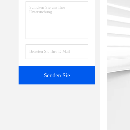
Senden Sie