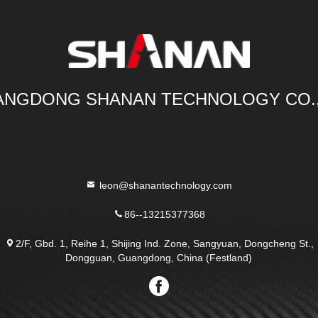
NGDONG SHANAN TECHNOLOGY CO.
leon@shanantechnology.com
86--13215377368
2/F, Gbd. 1, Reihe 1, Shijing Ind. Zone, Sangyuan, Dongcheng St.,
Dongguan, Guangdong, China (Festland)