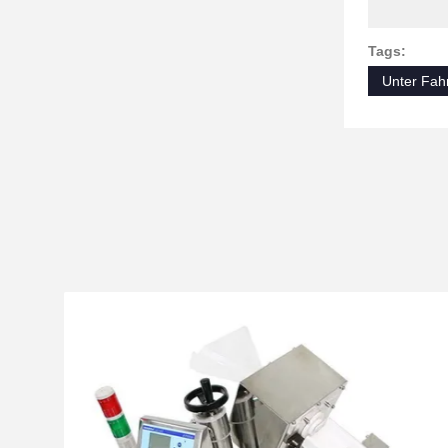
Tags:
Unter Fah