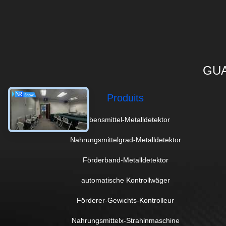
GUA
Produits
Lebensmittel-Metalldetektor
Nahrungsmittelgrad-Metalldetektor
Förderband-Metalldetektor
automatische Kontrollwäger
Förderer-Gewichts-Kontrolleur
Nahrungsmittelx-Strahlnmaschine