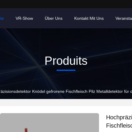
te
VR-Show
Über Uns
Kontakt Mit Uns
Veransta
Produits
äzisionsdetektor Knödel gefrorene Fischfleisch Pilz Metalldetektor für 
Hochpräzi
Fischfleis