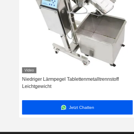
Video
m
Niedriger Lärmpegel Tablettenmetalltrennstoff
Leichtgewicht
Jetzt Chatten