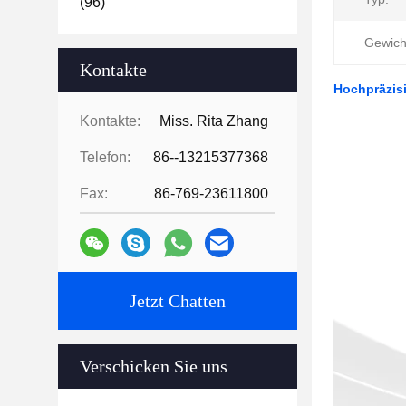
(96)
Gewich
Kontakte
Hochpräzisi
Kontakte:
Miss. Rita Zhang
Telefon:
86--13215377368
Fax:
86-769-23611800
Jetzt Chatten
Verschicken Sie uns