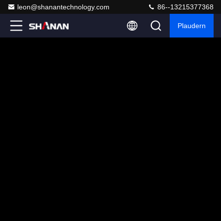
leon@shanantechnology.com
86--13215377368
Plaudern