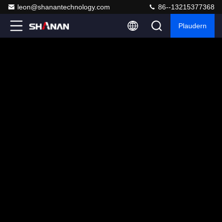
leon@shanantechnology.com
86--13215377368
Plaudern