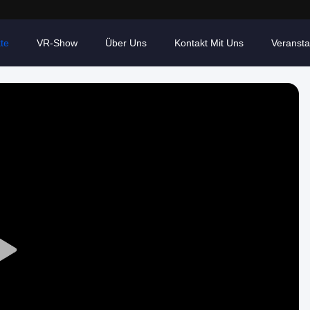
te
VR-Show
Über Uns
Kontakt Mit Uns
Veransta
Play
Video