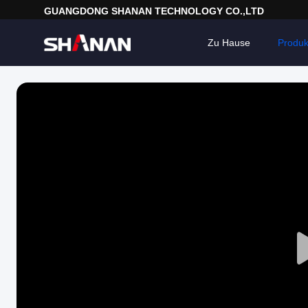
GUANGDONG SHANAN TECHNOLOGY CO.,LTD
Zu Hause
Produk