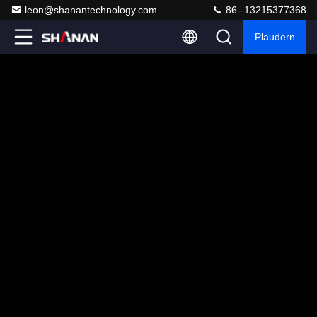
leon@shanantechnology.com
86--13215377368
Plaudern