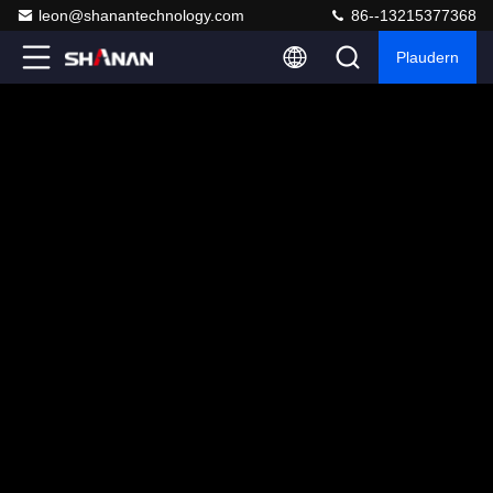
leon@shanantechnology.com
86--13215377368
Plaudern