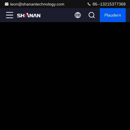
leon@shanantechnology.com
86--13215377368
Plaudern