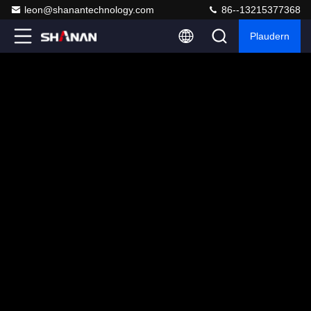
leon@shanantechnology.com
86--13215377368
Plaudern