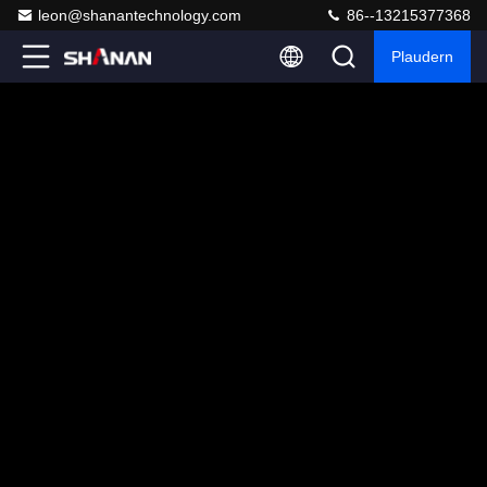
leon@shanantechnology.com
86--13215377368
Plaudern