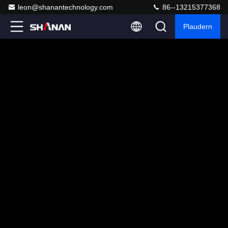
leon@shanantechnology.com
86--13215377368
Plaudern